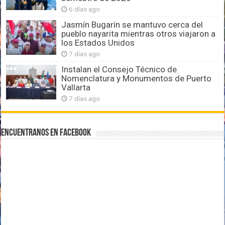
6 días ago
Jasmín Bugarín se mantuvo cerca del
pueblo nayarita mientras otros viajaron a
los Estados Unidos
7 días ago
Instalan el Consejo Técnico de
Nomenclatura y Monumentos de Puerto
Vallarta
7 días ago
Encuentranos en Facebook