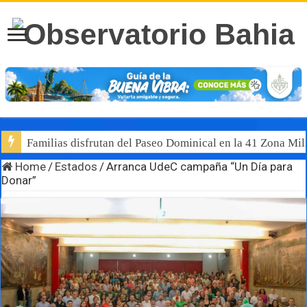
Familias disfrutan del Paseo Dominical en la 41 Zona Mili
Home
/
Estados
/
Arranca UdeC campaña “Un Día para
Donar”