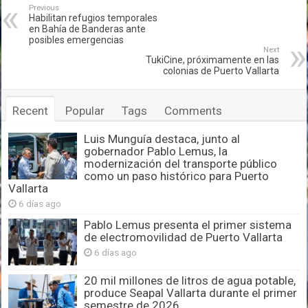
Previous
Habilitan refugios temporales
en Bahía de Banderas ante
posibles emergencias
Next
TukiCine, próximamente en las
colonias de Puerto Vallarta
Recent
Popular
Tags
Comments
Luis Munguía destaca, junto al
gobernador Pablo Lemus, la
modernización del transporte público
como un paso histórico para Puerto
Vallarta
6 días ago
Pablo Lemus presenta el primer sistema
de electromovilidad de Puerto Vallarta
6 días ago
20 mil millones de litros de agua potable,
produce Seapal Vallarta durante el primer
semestre de 2026