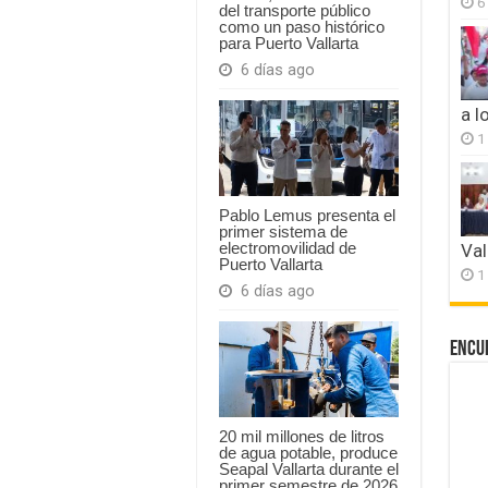
6
del transporte público
como un paso histórico
para Puerto Vallarta
6 días ago
a l
1
Pablo Lemus presenta el
primer sistema de
electromovilidad de
Val
Puerto Vallarta
1
6 días ago
Encu
20 mil millones de litros
de agua potable, produce
Seapal Vallarta durante el
primer semestre de 2026