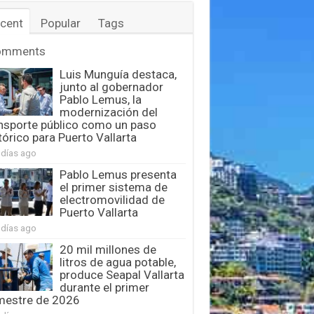
cent
Popular
Tags
omments
Luis Munguía destaca,
junto al gobernador
Pablo Lemus, la
modernización del
nsporte público como un paso
tórico para Puerto Vallarta
 días ago
Pablo Lemus presenta
el primer sistema de
electromovilidad de
Puerto Vallarta
 días ago
20 mil millones de
litros de agua potable,
produce Seapal Vallarta
durante el primer
mestre de 2026