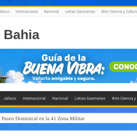
alisco
Internacional
Nacional
Letras Saumerias
Arte Ciencia y Cultur
Jalisco
Internacional
Nacional
Letras Saumerias
Arte Ciencia y
l Paseo Dominical en la 41 Zona Militar