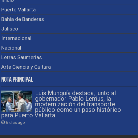
Inicio
Puerto Vallarta
Bahía de Banderas
Jalisco
Internacional
Nacional
Letras Saumerias
Arte Ciencia y Cultura
Nota Principal
Luis Munguía destaca, junto al
gobernador Pablo Lemus, la
modernización del transporte
público como un paso histórico
para Puerto Vallarta
6 días ago