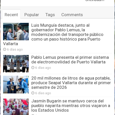
Recent
Popular
Tags
Comments
Luis Munguía destaca, junto al
gobernador Pablo Lemus, la
modernización del transporte público
como un paso histórico para Puerto
Vallarta
6 días ago
Pablo Lemus presenta el primer sistema
de electromovilidad de Puerto Vallarta
6 días ago
20 mil millones de litros de agua potable,
produce Seapal Vallarta durante el primer
semestre de 2026
6 días ago
Jasmín Bugarín se mantuvo cerca del
pueblo nayarita mientras otros viajaron a
los Estados Unidos