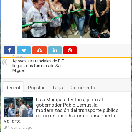
Previous
Apoyos asistenciales de DIF
llegan a las familias de San
Miguel
Recent
Popular
Tags
Comments
Luis Munguía destaca, junto al
gobernador Pablo Lemus, la
modernización del transporte público
como un paso histórico para Puerto
Vallarta
1 semana ago