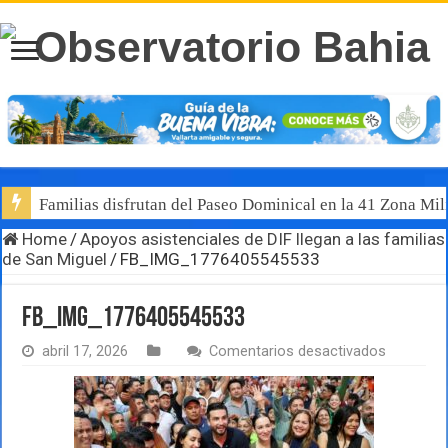
Familias disfrutan del Paseo Dominical en la 41 Zona Mili
Home
/
Apoyos asistenciales de DIF llegan a las familias
de San Miguel
/
FB_IMG_1776405545533
FB_IMG_1776405545533
en
abril 17, 2026
Comentarios desactivados
FB_IMG_