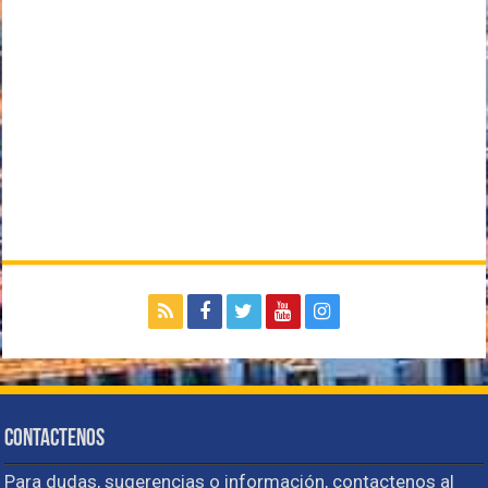
Contactenos
Para dudas, sugerencias o información, contactenos al