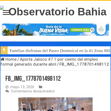
Familias disfrutan del Paseo Dominical en la 41 Zona Mili
Home
/
Aporta Jalisco 47.1 por ciento del empleo
formal generado durante abril
/
FB_IMG_1778701498112
FB_IMG_1778701498112
mayo 13, 2026
en
Comentarios desactivados
FB_IMG_1778701498112