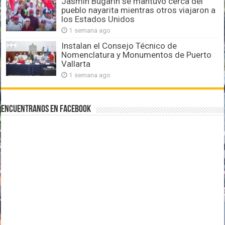
Jasmín Bugarín se mantuvo cerca del
pueblo nayarita mientras otros viajaron a
los Estados Unidos
1 semana ago
Instalan el Consejo Técnico de
Nomenclatura y Monumentos de Puerto
Vallarta
1 semana ago
Encuentranos en Facebook