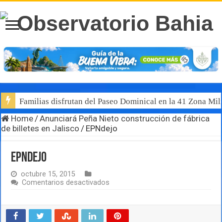
Familias disfrutan del Paseo Dominical en la 41 Zona Mili
Home
/
Anunciará Peña Nieto construcción de fábrica
de billetes en Jalisco
/
EPNdejo
EPNdejo
octubre 15, 2015
en
Comentarios desactivados
EPNdejo