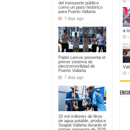
7
del transporte público
como un paso histórico
para Puerto Vallarta
7 días ago
a l
1
Pablo Lemus presenta el
primer sistema de
electromovilidad de
Val
Puerto Vallarta
1
7 días ago
Encu
20 mil millones de litros
de agua potable, produce
Seapal Vallarta durante el
primer semestre de 2026