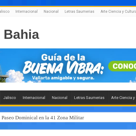
alisco
Internacional
Nacional
Letras Saumerias
Arte Ciencia y Cultur
Jalisco
Internacional
Nacional
Letras Saumerias
Arte Ciencia y
l Paseo Dominical en la 41 Zona Militar