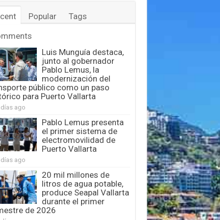
cent
Popular
Tags
omments
Luis Munguía destaca,
junto al gobernador
Pablo Lemus, la
modernización del
nsporte público como un paso
tórico para Puerto Vallarta
 días ago
Pablo Lemus presenta
el primer sistema de
electromovilidad de
Puerto Vallarta
 días ago
20 mil millones de
litros de agua potable,
produce Seapal Vallarta
durante el primer
mestre de 2026