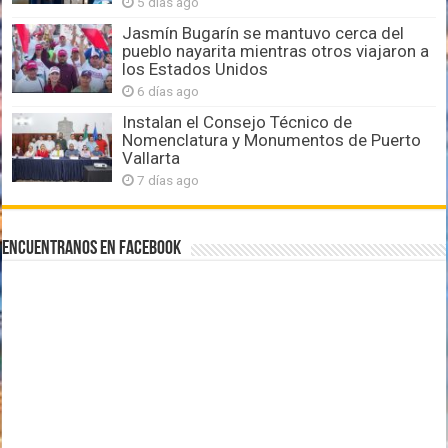
5 días ago
Jasmín Bugarín se mantuvo cerca del
pueblo nayarita mientras otros viajaron a
los Estados Unidos
6 días ago
Instalan el Consejo Técnico de
Nomenclatura y Monumentos de Puerto
Vallarta
7 días ago
Encuentranos en Facebook