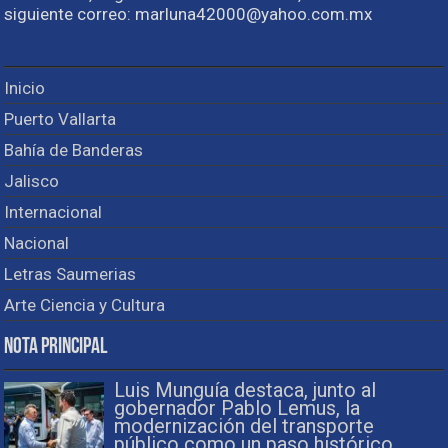
siguiente correo: marluna42000@yahoo.com.mx
Inicio
Puerto Vallarta
Bahía de Banderas
Jalisco
Internacional
Nacional
Letras Saumerias
Arte Ciencia y Cultura
Nota Principal
Luis Munguía destaca, junto al
gobernador Pablo Lemus, la
modernización del transporte
público como un paso histórico