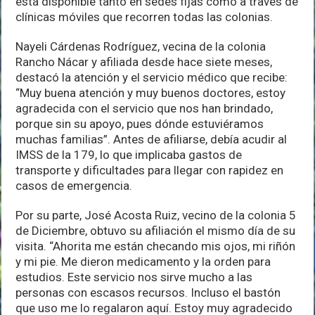
está disponible tanto en sedes fijas como a través de
clínicas móviles que recorren todas las colonias.
Nayeli Cárdenas Rodríguez, vecina de la colonia
Rancho Nácar y afiliada desde hace siete meses,
destacó la atención y el servicio médico que recibe:
“Muy buena atención y muy buenos doctores, estoy
agradecida con el servicio que nos han brindado,
porque sin su apoyo, pues dónde estuviéramos
muchas familias”. Antes de afiliarse, debía acudir al
IMSS de la 179, lo que implicaba gastos de
transporte y dificultades para llegar con rapidez en
casos de emergencia.
Por su parte, José Acosta Ruiz, vecino de la colonia 5
de Diciembre, obtuvo su afiliación el mismo día de su
visita. “Ahorita me están checando mis ojos, mi riñón
y mi pie. Me dieron medicamento y la orden para
estudios. Este servicio nos sirve mucho a las
personas con escasos recursos. Incluso el bastón
que uso me lo regalaron aquí. Estoy muy agradecido