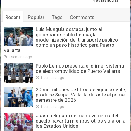
tras las lluvias
Recent
Popular
Tags
Comments
Luis Munguía destaca, junto al
gobernador Pablo Lemus, la
modernización del transporte público
como un paso histórico para Puerto
Vallarta
1 semana ago
Pablo Lemus presenta el primer sistema
de electromovilidad de Puerto Vallarta
1 semana ago
20 mil millones de litros de agua potable,
produce Seapal Vallarta durante el primer
semestre de 2026
1 semana ago
Jasmín Bugarín se mantuvo cerca del
pueblo nayarita mientras otros viajaron a
los Estados Unidos