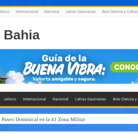
alisco
Internacional
Nacional
Letras Saumerias
Arte Ciencia y Cultur
Jalisco
Internacional
Nacional
Letras Saumerias
Arte Ciencia y
l Paseo Dominical en la 41 Zona Militar