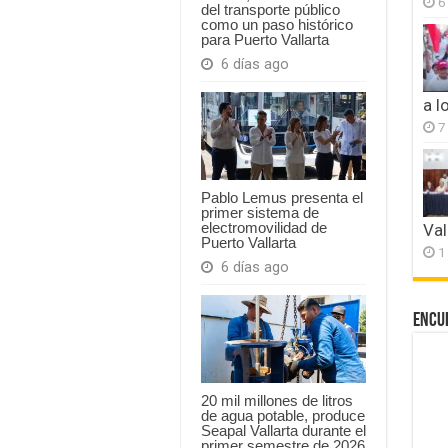
6
del transporte público
como un paso histórico
para Puerto Vallarta
6 días ago
a l
7
Pablo Lemus presenta el
primer sistema de
electromovilidad de
Val
Puerto Vallarta
1
6 días ago
Encu
20 mil millones de litros
de agua potable, produce
Seapal Vallarta durante el
primer semestre de 2026