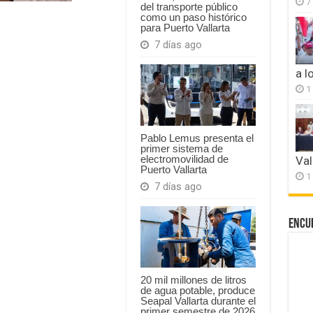
7
del transporte público
como un paso histórico
para Puerto Vallarta
7 días ago
a l
1
Pablo Lemus presenta el
primer sistema de
electromovilidad de
Val
Puerto Vallarta
1
7 días ago
Encu
20 mil millones de litros
de agua potable, produce
Seapal Vallarta durante el
primer semestre de 2026