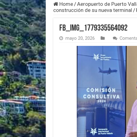
Home
/
Aeropuerto de Puerto Vall
construcción de su nueva terminal
/
FB_IMG_1779335564092
mayo 20, 2026
Comenta