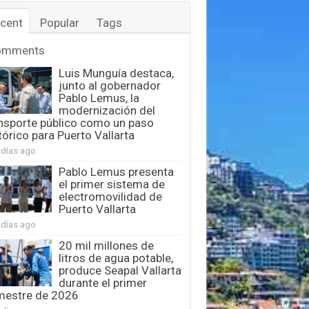
cent
Popular
Tags
omments
Luis Munguía destaca,
junto al gobernador
Pablo Lemus, la
modernización del
nsporte público como un paso
tórico para Puerto Vallarta
 días ago
Pablo Lemus presenta
el primer sistema de
electromovilidad de
Puerto Vallarta
 días ago
20 mil millones de
litros de agua potable,
produce Seapal Vallarta
durante el primer
mestre de 2026