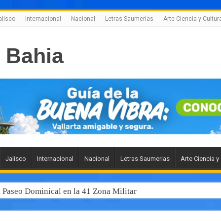
alisco
Internacional
Nacional
Letras Saumerias
Arte Ciencia y Cultur
Jalisco
Internacional
Nacional
Letras Saumerias
Arte Ciencia y
l Paseo Dominical en la 41 Zona Militar