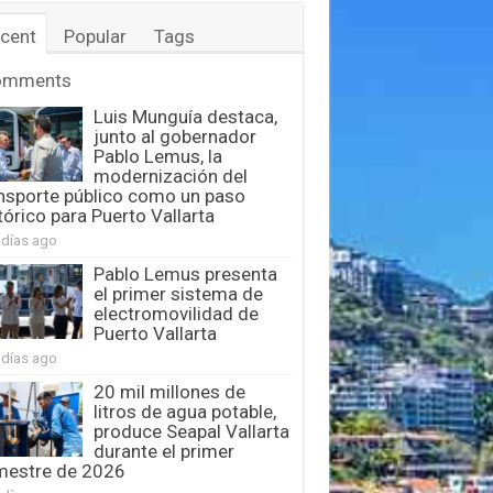
cent
Popular
Tags
omments
Luis Munguía destaca,
junto al gobernador
Pablo Lemus, la
modernización del
nsporte público como un paso
tórico para Puerto Vallarta
 días ago
Pablo Lemus presenta
el primer sistema de
electromovilidad de
Puerto Vallarta
 días ago
20 mil millones de
litros de agua potable,
produce Seapal Vallarta
durante el primer
mestre de 2026