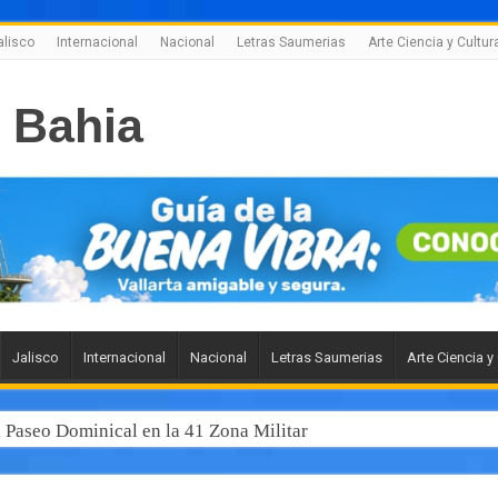
alisco
Internacional
Nacional
Letras Saumerias
Arte Ciencia y Cultur
Jalisco
Internacional
Nacional
Letras Saumerias
Arte Ciencia y
l Paseo Dominical en la 41 Zona Militar