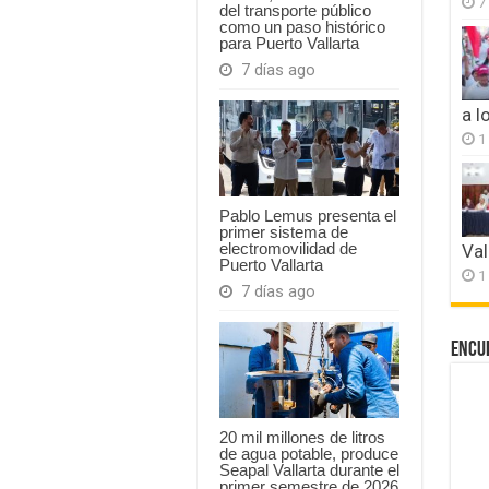
7
del transporte público
como un paso histórico
para Puerto Vallarta
7 días ago
a l
1
Pablo Lemus presenta el
primer sistema de
electromovilidad de
Val
Puerto Vallarta
1
7 días ago
Encu
20 mil millones de litros
de agua potable, produce
Seapal Vallarta durante el
primer semestre de 2026