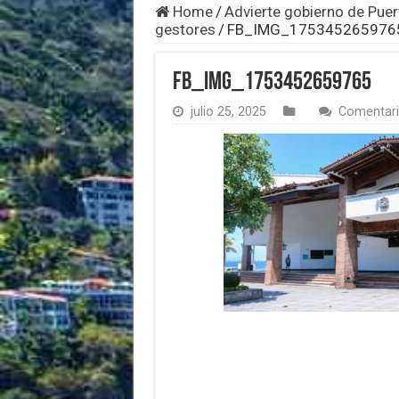
Home
/
Advierte gobierno de Puer
gestores
/
FB_IMG_175345265976
FB_IMG_1753452659765
julio 25, 2025
Comentari