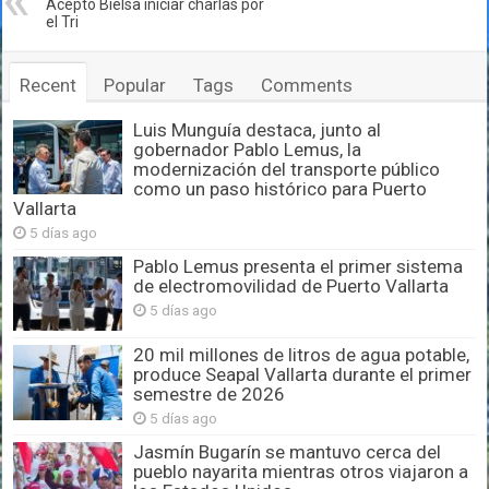
Aceptó Bielsa iniciar charlas por
el Tri
Recent
Popular
Tags
Comments
Luis Munguía destaca, junto al
gobernador Pablo Lemus, la
modernización del transporte público
como un paso histórico para Puerto
Vallarta
5 días ago
Pablo Lemus presenta el primer sistema
de electromovilidad de Puerto Vallarta
5 días ago
20 mil millones de litros de agua potable,
produce Seapal Vallarta durante el primer
semestre de 2026
5 días ago
Jasmín Bugarín se mantuvo cerca del
pueblo nayarita mientras otros viajaron a