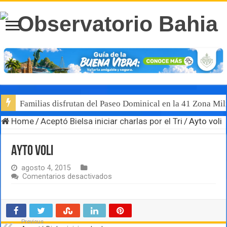
Familias disfrutan del Paseo Dominical en la 41 Zona Mili
Home
/
Aceptó Bielsa iniciar charlas por el Tri
/
Ayto voli
Ayto voli
agosto 4, 2015
en
Comentarios desactivados
Ayto
voli
Previous