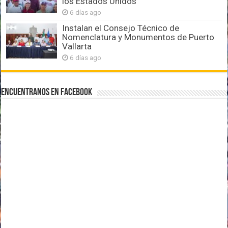
los Estados Unidos
6 días ago
Instalan el Consejo Técnico de
Nomenclatura y Monumentos de Puerto
Vallarta
6 días ago
Encuentranos en Facebook