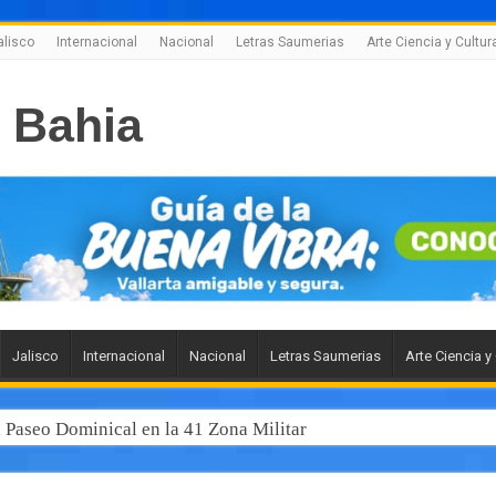
alisco
Internacional
Nacional
Letras Saumerias
Arte Ciencia y Cultur
Jalisco
Internacional
Nacional
Letras Saumerias
Arte Ciencia y
l Paseo Dominical en la 41 Zona Militar