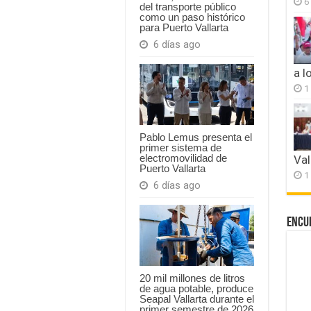
6
del transporte público
como un paso histórico
para Puerto Vallarta
6 días ago
a l
1
Pablo Lemus presenta el
primer sistema de
electromovilidad de
Val
Puerto Vallarta
1
6 días ago
Encu
20 mil millones de litros
de agua potable, produce
Seapal Vallarta durante el
primer semestre de 2026