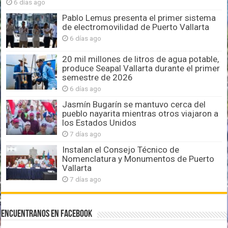
6 días ago
Pablo Lemus presenta el primer sistema
de electromovilidad de Puerto Vallarta
6 días ago
20 mil millones de litros de agua potable,
produce Seapal Vallarta durante el primer
semestre de 2026
6 días ago
Jasmín Bugarín se mantuvo cerca del
pueblo nayarita mientras otros viajaron a
los Estados Unidos
7 días ago
Instalan el Consejo Técnico de
Nomenclatura y Monumentos de Puerto
Vallarta
7 días ago
Encuentranos en Facebook