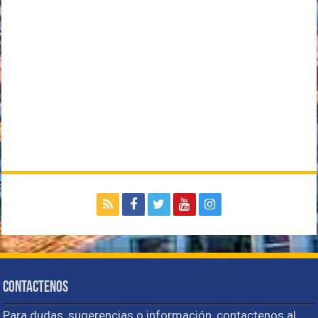
Contactenos
Para dudas, sugerencias o información, contactenos al