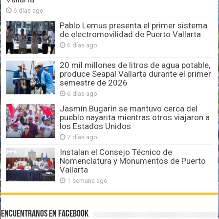
6 días ago
Pablo Lemus presenta el primer sistema
de electromovilidad de Puerto Vallarta
6 días ago
20 mil millones de litros de agua potable,
produce Seapal Vallarta durante el primer
semestre de 2026
6 días ago
Jasmín Bugarín se mantuvo cerca del
pueblo nayarita mientras otros viajaron a
los Estados Unidos
7 días ago
Instalan el Consejo Técnico de
Nomenclatura y Monumentos de Puerto
Vallarta
1 semana ago
Encuentranos en Facebook