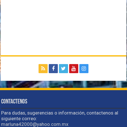
Contactenos
Para dudas, sugerencias o información, contactenos al
siguiente correo:
marluna42000@yahoo.com.mx