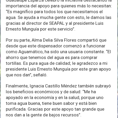
Guadalupe Esparza celebró la iniciativa destacando la
importancia del apoyo para quienes más lo necesitan:
“Es magnífico para todos los que necesitamos el
agua. Se ayuda a mucha gente con esto, le damos las
gracias al director de SEAPAL y al presidente Luis
Ernesto Munguía por este servicio”.
Por su parte, Alma Delia Silva Flores compartió que
desde que este dispensador comenzó a funcionar
como Aguamático, ha sido una usuaria constante. “El
ahorro que tenemos del agua es para comprar
tortillas. Es pura agua de calidad; le agradezco a mi
presidente Luis Ernesto Munguía por este gran apoyo
que nos dan”, señaló.
Finalmente, Ignacia Castillo Méndez también subrayó
los beneficios económicos y de salud: “Me ha
apoyado en la economía y en la salud, porque uno
toma agua buena, tiene buen sabor y está bien
purificada. Gracias por este apoyo tan grande que
nos dan a la gente de bajos recursos”.