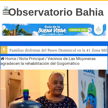
Familias disfrutan del Paseo Dominical en la 41 Zona Mili
Home
/
Nota Principal
/
Vecinos de Las Mojoneras
agradecen la rehabilitación del Gogomático