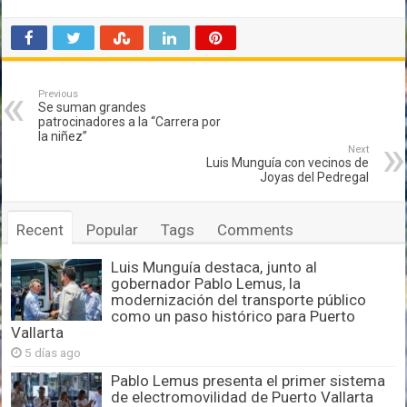
Previous
Se suman grandes
patrocinadores a la “Carrera por
la niñez”
Next
Luis Munguía con vecinos de
Joyas del Pedregal
Recent
Popular
Tags
Comments
Luis Munguía destaca, junto al
gobernador Pablo Lemus, la
modernización del transporte público
como un paso histórico para Puerto
Vallarta
5 días ago
Pablo Lemus presenta el primer sistema
de electromovilidad de Puerto Vallarta