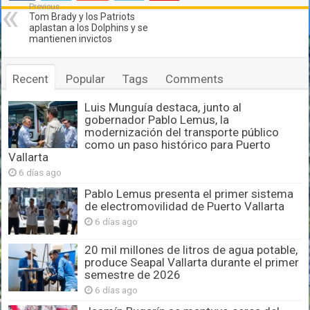
Previous
Tom Brady y los Patriots
aplastan a los Dolphins y se
mantienen invictos
Recent
Popular
Tags
Comments
Luis Munguía destaca, junto al
gobernador Pablo Lemus, la
modernización del transporte público
como un paso histórico para Puerto
Vallarta
6 días ago
Pablo Lemus presenta el primer sistema
de electromovilidad de Puerto Vallarta
6 días ago
20 mil millones de litros de agua potable,
produce Seapal Vallarta durante el primer
semestre de 2026
6 días ago