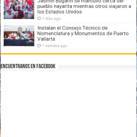
Jasmín Bugarín se mantuvo cerca del
pueblo nayarita mientras otros viajaron a
los Estados Unidos
7 días ago
Instalan el Consejo Técnico de
Nomenclatura y Monumentos de Puerto
Vallarta
1 semana ago
Encuentranos en Facebook