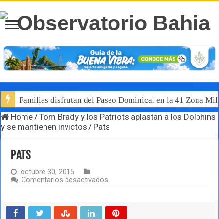
Familias disfrutan del Paseo Dominical en la 41 Zona Mili
Home
/
Tom Brady y los Patriots aplastan a los Dolphins
y se mantienen invictos
/
Pats
Pats
octubre 30, 2015
en
Comentarios desactivados
Pats