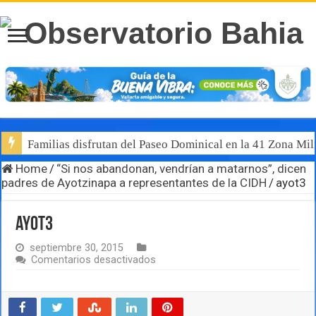
Familias disfrutan del Paseo Dominical en la 41 Zona Mili
Home
/
“Si nos abandonan, vendrían a matarnos”, dicen
padres de Ayotzinapa a representantes de la CIDH
/
ayot3
ayot3
septiembre 30, 2015
en
Comentarios desactivados
ayot3