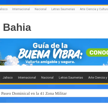
alisco
Internacional
Nacional
Letras Saumerias
Arte Ciencia y Cultur
Jalisco
Internacional
Nacional
Letras Saumerias
Arte Ciencia y
l Paseo Dominical en la 41 Zona Militar