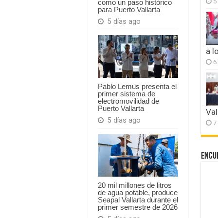
5
como un paso histórico
para Puerto Vallarta
5 días ago
a l
6
Pablo Lemus presenta el
primer sistema de
electromovilidad de
Puerto Vallarta
Val
5 días ago
7
Encu
20 mil millones de litros
de agua potable, produce
Seapal Vallarta durante el
primer semestre de 2026