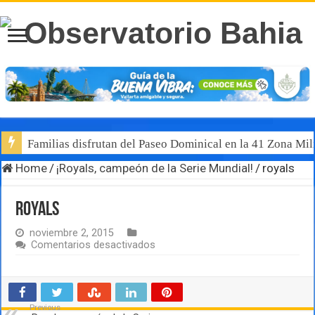
Familias disfrutan del Paseo Dominical en la 41 Zona Mili
Home
/
¡Royals, campeón de la Serie Mundial!
/
royals
royals
noviembre 2, 2015
en
Comentarios desactivados
royals
Previous