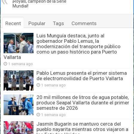
¡Royals, campeón de la Serie
Mundial!
Recent
Popular
Tags
Comments
Luis Munguía destaca, junto al
gobernador Pablo Lemus, la
modernización del transporte público
como un paso histórico para Puerto
Vallarta
1 semana ago
Pablo Lemus presenta el primer sistema
de electromovilidad de Puerto Vallarta
1 semana ago
20 mil millones de litros de agua potable,
produce Seapal Vallarta durante el primer
semestre de 2026
1 semana ago
Jasmín Bugarín se mantuvo cerca del
pueblo nayarita mientras otros viajaron a