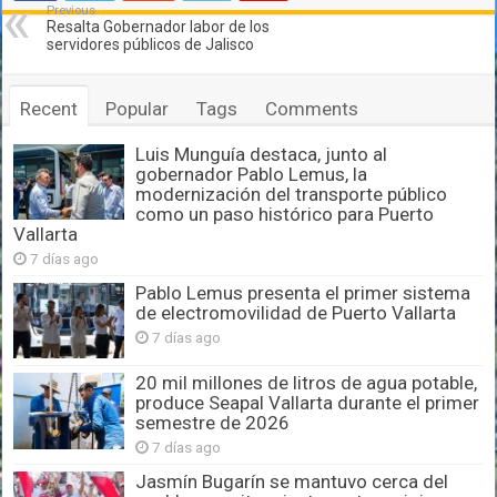
Previous
Resalta Gobernador labor de los
servidores públicos de Jalisco
Recent
Popular
Tags
Comments
Luis Munguía destaca, junto al
gobernador Pablo Lemus, la
modernización del transporte público
como un paso histórico para Puerto
Vallarta
7 días ago
Pablo Lemus presenta el primer sistema
de electromovilidad de Puerto Vallarta
7 días ago
20 mil millones de litros de agua potable,
produce Seapal Vallarta durante el primer
semestre de 2026
7 días ago
Jasmín Bugarín se mantuvo cerca del