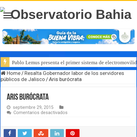
Pablo Lemus presenta el primer sistema de electromovilid
Home
/
Resalta Gobernador labor de los servidores
públicos de Jalisco
/
Aris burócrata
Aris burócrata
septiembre 29, 2015
en
Comentarios desactivados
Aris
burócrata