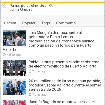
Previous
Pumas pierde el invicto en CU
contra Chiapas
Recent
Popular
Tags
Comments
Luis Munguía destaca, junto al
gobernador Pablo Lemus, la
modernización del transporte público
como un paso histórico para Puerto
Vallarta
7 días ago
Pablo Lemus presenta el primer sistema
de electromovilidad de Puerto Vallarta
7 días ago
20 mil millones de litros de agua potable,
produce Seapal Vallarta durante el primer
semestre de 2026
7 días ago
Jasmín Bugarín se mantuvo cerca del