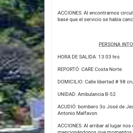
ACCIONES: Al encontrarnos circul
base que el servicio se había ca
PERSONA INT
HORA DE SALIDA: 13:03 hrs.
REPORTÓ: CARE Costa Norte.
DOMICILIO: Calle libertad # 98 cr
UNIDAD: Ambulancia B-52
ACUDIÓ: bombero 3o José de Jes
Antonio Malfavon.
ACCIONES: Al arribar al lugar nos
mencionándonos que momentos an