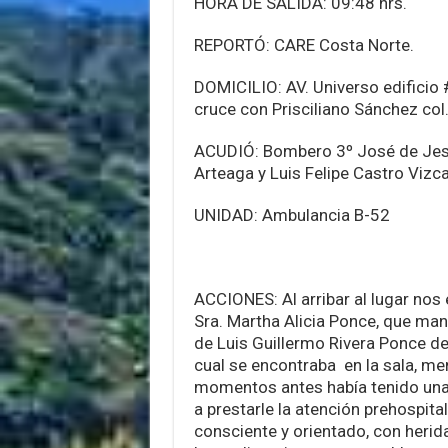
HORA DE SALIDA: 09:48 hrs.
REPORTÓ: CARE Costa Norte.
DOMICILIO: AV. Universo edificio
cruce con Prisciliano Sánchez col.
ACUDIÓ: Bombero 3º José de Jes
Arteaga y Luis Felipe Castro Vizca
UNIDAD: Ambulancia B-52
ACCIONES: Al arribar al lugar nos
Sra. Martha Alicia Ponce, que man
de Luis Guillermo Rivera Ponce de
cual se encontraba en la sala, m
momentos antes había tenido una 
a prestarle la atención prehospita
consciente y orientado, con herid