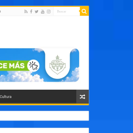
a
 Cultura