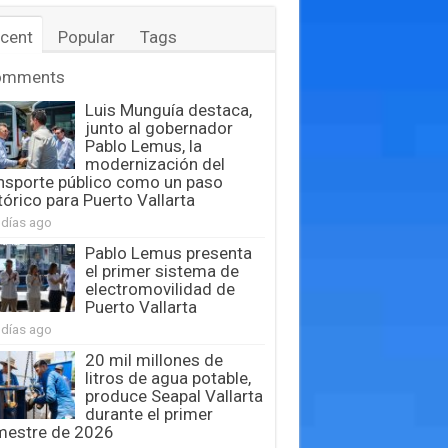
cent
Popular
Tags
omments
Luis Munguía destaca,
junto al gobernador
Pablo Lemus, la
modernización del
nsporte público como un paso
tórico para Puerto Vallarta
 días ago
Pablo Lemus presenta
el primer sistema de
electromovilidad de
Puerto Vallarta
 días ago
20 mil millones de
litros de agua potable,
produce Seapal Vallarta
durante el primer
mestre de 2026