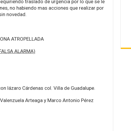
quiriendo traslado de urgencia por lo que se le
es, no habiendo mas acciones que realizar por
sin novedad.
SONA ATROPELLADA
FALSA ALARMA)
on lázaro Cárdenas col. Villa de Guadalupe.
alenzuela Arteaga y Marco Antonio Pérez