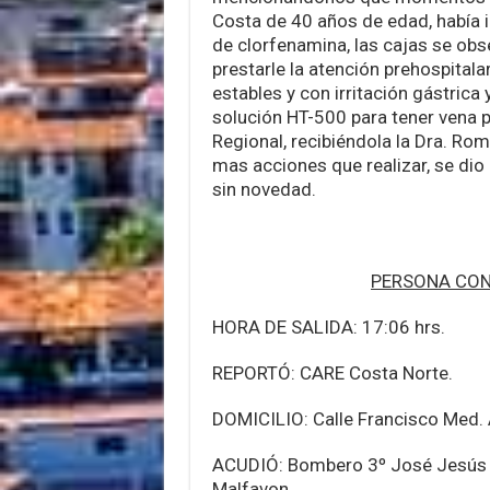
Costa de 40 años de edad, había i
de clorfenamina, las cajas se obs
prestarle la atención prehospital
estables y con irritación gástrica 
solución HT-500 para tener vena p
Regional, recibiéndola la Dra. Rom
mas acciones que realizar, se dio 
sin novedad.
PERSONA CON
HORA DE SALIDA: 17:06 hrs.
REPORTÓ: CARE Costa Norte.
DOMICILIO: Calle Francisco Med. A
ACUDIÓ: Bombero 3º José Jesús 
Malfavon.