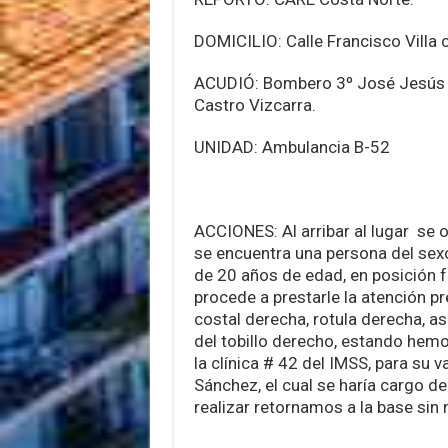
DOMICILIO: Calle Francisco Villa 
ACUDIÓ: Bombero 3º José Jesús V
Castro Vizcarra.
UNIDAD: Ambulancia B-52
ACCIONES: Al arribar al lugar se o
se encuentra una persona del se
de 20 años de edad, en posición f
procede a prestarle la atención pr
costal derecha, rotula derecha, as
del tobillo derecho, estando hemo
la clínica # 42 del IMSS, para su v
Sánchez, el cual se haría cargo d
realizar retornamos a la base sin