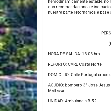
hemodinamicamente estable, no re
dan recomendaciones e indicacion
nuestra parte retornamos a base 
PER
(
HORA DE SALIDA: 13:03 hrs.
REPORTÓ: CARE Costa Norte.
DOMICILIO: Calle Portugal cruce c
ACUDIÓ: bombero 3º José Jesús V
Malfavon
UNIDAD: Ambulancia B-52