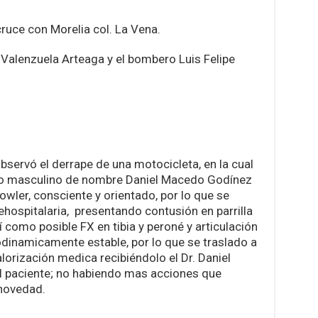
cruce con Morelia col. La Vena.
alenzuela Arteaga y el bombero Luis Felipe
bservó el derrape de una motocicleta, en la cual
xo masculino de nombre Daniel Macedo Godínez
owler, consciente y orientado, por lo que se
ehospitalaria, presentando contusión en parrilla
í como posible FX en tibia y peroné y articulación
dinamicamente estable, por lo que se traslado a
alorización medica recibiéndolo el Dr. Daniel
el paciente; no habiendo mas acciones que
 novedad.