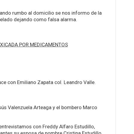
ando rumbo al domicilio se nos informo de la
ncelado dejando como falsa alarma.
OXICADA POR MEDICAMENTOS
uce con Emiliano Zapata col. Leandro Valle.
ús Valenzuela Arteaga y el bombero Marco
 entrevistamos con Freddy Alfaro Estudillo,
tes su esposa de nombre Cristina Estudillo