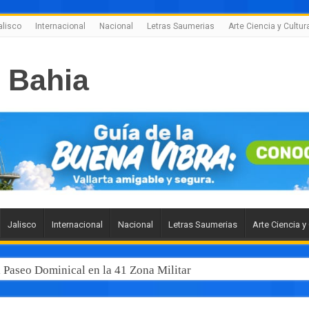
alisco
Internacional
Nacional
Letras Saumerias
Arte Ciencia y Cultur
Jalisco
Internacional
Nacional
Letras Saumerias
Arte Ciencia y
l Paseo Dominical en la 41 Zona Militar