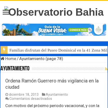
Familias disfrutan del Paseo Dominical en la 41 Zona Mili
Home
/
Ayuntamiento (page 78)
Ayuntamiento
Ordena Ramón Guerrero más vigilancia en la
ciudad
diciembre 18, 2013
Ayuntamiento
en
Comentarios desactivados
Ordena
Con motivo del próximo periodo vacacional, y con la
Ramón