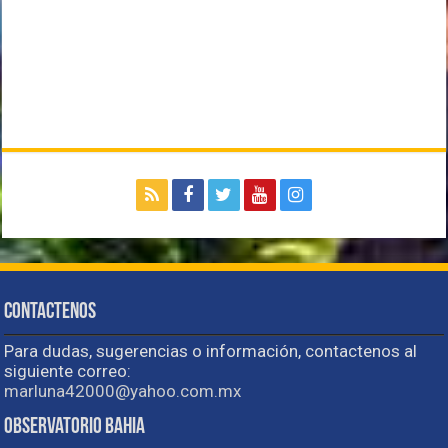
Contactenos
Para dudas, sugerencias o información, contactenos al
siguiente correo:
marluna42000@yahoo.com.mx
Observatorio Bahia