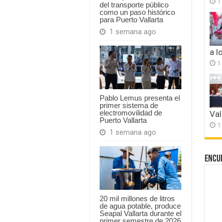
1
del transporte público
como un paso histórico
para Puerto Vallarta
1 semana ago
a l
1
Pablo Lemus presenta el
primer sistema de
electromovilidad de
Val
Puerto Vallarta
1
1 semana ago
Encu
20 mil millones de litros
de agua potable, produce
Seapal Vallarta durante el
primer semestre de 2026