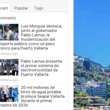
cent
Popular
Tags
omments
Luis Munguía destaca,
junto al gobernador
Pablo Lemus, la
modernización del
nsporte público como un paso
tórico para Puerto Vallarta
 semana ago
Pablo Lemus presenta
el primer sistema de
electromovilidad de
Puerto Vallarta
 semana ago
20 mil millones de
litros de agua potable,
produce Seapal Vallarta
durante el primer
mestre de 2026