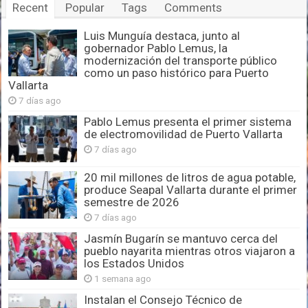
Recent
Popular
Tags
Comments
Luis Munguía destaca, junto al
gobernador Pablo Lemus, la
modernización del transporte público
como un paso histórico para Puerto
Vallarta
7 días ago
Pablo Lemus presenta el primer sistema
de electromovilidad de Puerto Vallarta
7 días ago
20 mil millones de litros de agua potable,
produce Seapal Vallarta durante el primer
semestre de 2026
7 días ago
Jasmín Bugarín se mantuvo cerca del
pueblo nayarita mientras otros viajaron a
los Estados Unidos
1 semana ago
Instalan el Consejo Técnico de