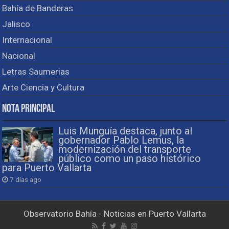
Bahía de Banderas
Jalisco
Internacional
Nacional
Letras Saumerias
Arte Ciencia y Cultura
Nota Principal
Luis Munguía destaca, junto al
gobernador Pablo Lemus, la
modernización del transporte
público como un paso histórico
para Puerto Vallarta
7 días ago
Observatorio Bahía - Noticias en Puerto Vallarta