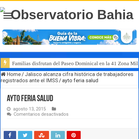
Familias disfrutan del Paseo Dominical en la 41 Zona Mili
Home
/
Jalisco alcanza cifra histórica de trabajadores
registrados ante el IMSS
/
ayto feria salud
ayto feria salud
agosto 13, 2015
en
Comentarios desactivados
ayto
feria
salud