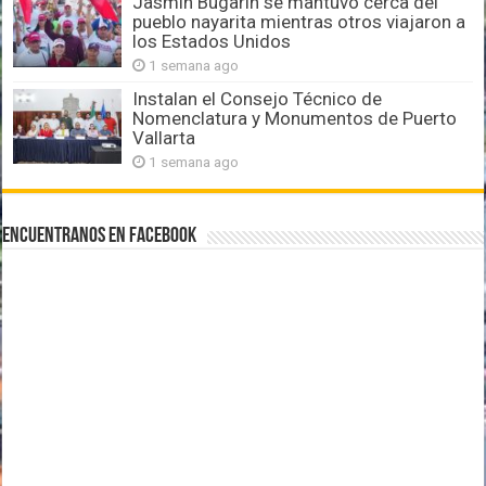
Jasmín Bugarín se mantuvo cerca del
pueblo nayarita mientras otros viajaron a
los Estados Unidos
1 semana ago
Instalan el Consejo Técnico de
Nomenclatura y Monumentos de Puerto
Vallarta
1 semana ago
Encuentranos en Facebook