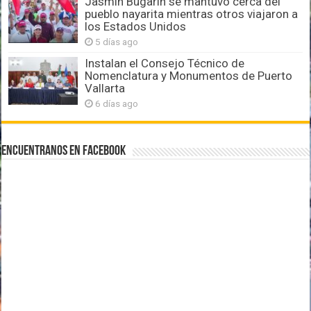
Jasmín Bugarín se mantuvo cerca del
pueblo nayarita mientras otros viajaron a
los Estados Unidos
5 días ago
Instalan el Consejo Técnico de
Nomenclatura y Monumentos de Puerto
Vallarta
6 días ago
Encuentranos en Facebook