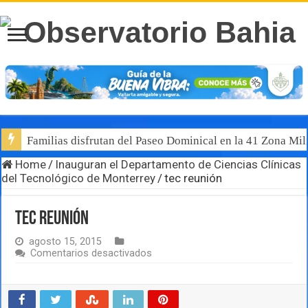
Familias disfrutan del Paseo Dominical en la 41 Zona Mili
Home
/
Inauguran el Departamento de Ciencias Clínicas
del Tecnológico de Monterrey
/
tec reunión
tec reunión
agosto 15, 2015
en
Comentarios desactivados
tec
reunión