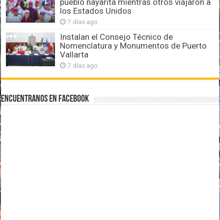
pueblo nayarita mientras otros viajaron a
los Estados Unidos
7 días ago
Instalan el Consejo Técnico de
Nomenclatura y Monumentos de Puerto
Vallarta
7 días ago
Encuentranos en Facebook