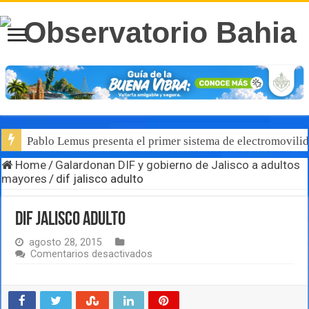
Pablo Lemus presenta el primer sistema de electromovilid
Home
/
Galardonan DIF y gobierno de Jalisco a adultos
mayores
/
dif jalisco adulto
dif jalisco adulto
agosto 28, 2015
en
Comentarios desactivados
dif
jalisco
adulto