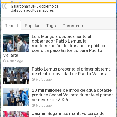
Previous
Galardonan DIF y gobierno de
Jalisco a adultos mayores
Recent
Popular
Tags
Comments
Luis Munguía destaca, junto al
gobernador Pablo Lemus, la
modernización del transporte público
como un paso histórico para Puerto
Vallarta
6 días ago
Pablo Lemus presenta el primer sistema
de electromovilidad de Puerto Vallarta
6 días ago
20 mil millones de litros de agua potable,
produce Seapal Vallarta durante el primer
semestre de 2026
6 días ago
Jasmín Bugarín se mantuvo cerca del