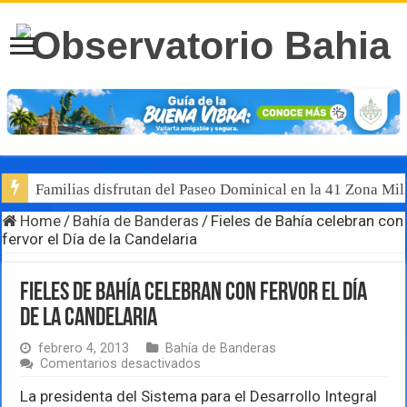
Familias disfrutan del Paseo Dominical en la 41 Zona Mili
Home
/
Bahía de Banderas
/
Fieles de Bahía celebran con
fervor el Día de la Candelaria
Fieles de Bahía celebran con fervor el Día
de la Candelaria
febrero 4, 2013
Bahía de Banderas
en
Comentarios desactivados
Fieles
de
La presidenta del Sistema para el Desarrollo Integral