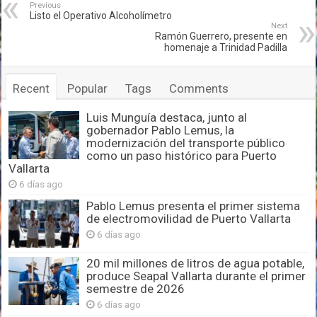
Previous
Listo el Operativo Alcoholímetro
Next
Ramón Guerrero, presente en
homenaje a Trinidad Padilla
Recent
Popular
Tags
Comments
Luis Munguía destaca, junto al
gobernador Pablo Lemus, la
modernización del transporte público
como un paso histórico para Puerto
Vallarta
6 días ago
Pablo Lemus presenta el primer sistema
de electromovilidad de Puerto Vallarta
6 días ago
20 mil millones de litros de agua potable,
produce Seapal Vallarta durante el primer
semestre de 2026
6 días ago