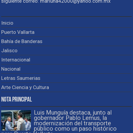
siguiente correo: marluna42000@yahoo.com.mx
Inicio
Puerto Vallarta
Bahía de Banderas
Jalisco
Internacional
Nacional
Letras Saumerias
Arte Ciencia y Cultura
Nota Principal
Luis Munguía destaca, junto al
gobernador Pablo Lemus, la
modernización del transporte
público como un paso histórico