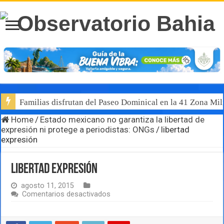
Familias disfrutan del Paseo Dominical en la 41 Zona Mili
Home
/
Estado mexicano no garantiza la libertad de
expresión ni protege a periodistas: ONGs
/
libertad
expresión
libertad expresión
agosto 11, 2015
en
Comentarios desactivados
libertad
expresión