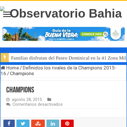
Familias disfrutan del Paseo Dominical en la 41 Zona Mili
Home
/
Definidos los rivales de la Champions 2015-
16
/
Champions
Champions
agosto 28, 2015
en
Comentarios desactivados
Champions