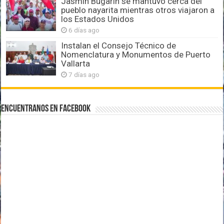
Jasmín Bugarín se mantuvo cerca del
pueblo nayarita mientras otros viajaron a
los Estados Unidos
6 días ago
Instalan el Consejo Técnico de
Nomenclatura y Monumentos de Puerto
Vallarta
7 días ago
Encuentranos en Facebook