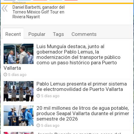
Previous
Daniel Barbetti, ganador del
Torneo México Golf Tour en
Riviera Nayarit
Recent
Popular
Tags
Comments
Luis Munguía destaca, junto al
gobernador Pablo Lemus, la
modernización del transporte público
como un paso histórico para Puerto
Vallarta
5 días ago
Pablo Lemus presenta el primer sistema
de electromovilidad de Puerto Vallarta
5 días ago
20 mil millones de litros de agua potable,
produce Seapal Vallarta durante el primer
semestre de 2026
5 días ago