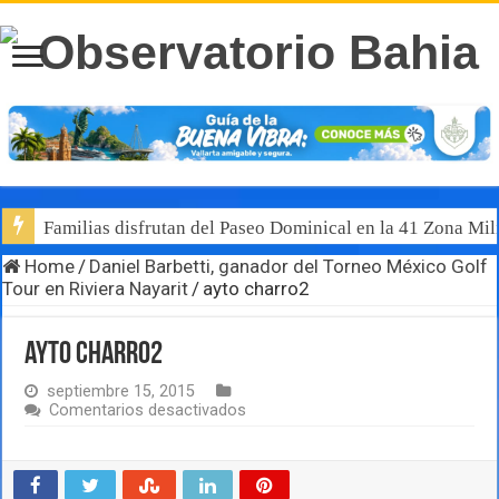
Familias disfrutan del Paseo Dominical en la 41 Zona Mili
Home
/
Daniel Barbetti, ganador del Torneo México Golf
Tour en Riviera Nayarit
/
ayto charro2
ayto charro2
septiembre 15, 2015
en
Comentarios desactivados
ayto
charro2