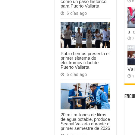
6
como un paso histórico
para Puerto Vallarta
6 días ago
a l
7
Pablo Lemus presenta el
primer sistema de
electromovilidad de
Puerto Vallarta
Val
6 días ago
1
Encu
20 mil millones de litros
de agua potable, produce
Seapal Vallarta durante el
primer semestre de 2026