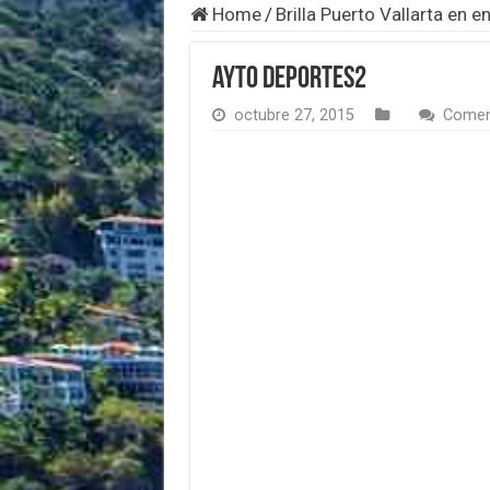
Home
/
Brilla Puerto Vallarta en 
ayto deportes2
octubre 27, 2015
Comen