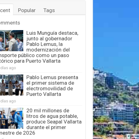
cent
Popular
Tags
omments
Luis Munguía destaca,
junto al gobernador
Pablo Lemus, la
modernización del
nsporte público como un paso
tórico para Puerto Vallarta
 días ago
Pablo Lemus presenta
el primer sistema de
electromovilidad de
Puerto Vallarta
 días ago
20 mil millones de
litros de agua potable,
produce Seapal Vallarta
durante el primer
mestre de 2026