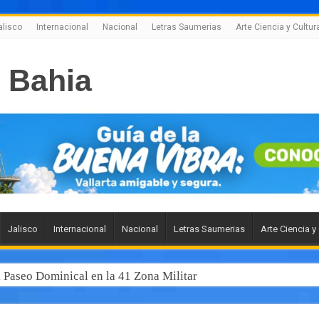
alisco
Internacional
Nacional
Letras Saumerias
Arte Ciencia y Cultur
Jalisco
Internacional
Nacional
Letras Saumerias
Arte Ciencia y
l Paseo Dominical en la 41 Zona Militar