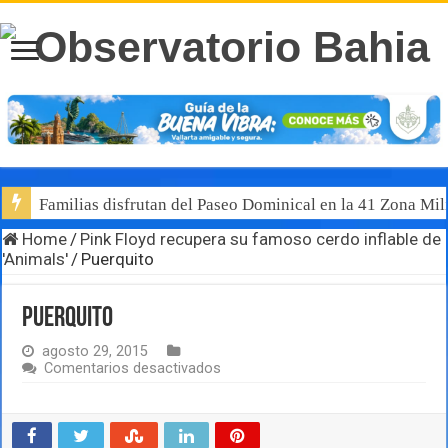
Familias disfrutan del Paseo Dominical en la 41 Zona Mili
Home
/
Pink Floyd recupera su famoso cerdo inflable de
'Animals'
/
Puerquito
Puerquito
agosto 29, 2015
en
Comentarios desactivados
Puerquito