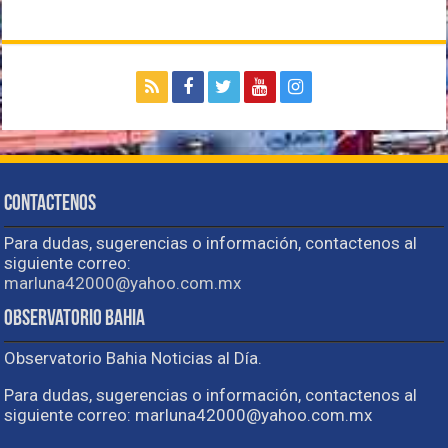
Contactenos
Para dudas, sugerencias o información, contactenos al
siguiente correo:
marluna42000@yahoo.com.mx
Observatorio Bahia
Observatorio Bahia Noticias al Día.
Para dudas, sugerencias o información, contactenos al
siguiente correo: marluna42000@yahoo.com.mx