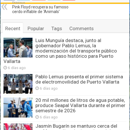
Previous
Pink Floyd recupera su famoso
cerdo inflable de ‘Animals’
Recent
Popular
Tags
Comments
Luis Munguía destaca, junto al
gobernador Pablo Lemus, la
modernización del transporte público
como un paso histórico para Puerto
Vallarta
6 días ago
Pablo Lemus presenta el primer sistema
de electromovilidad de Puerto Vallarta
6 días ago
20 mil millones de litros de agua potable,
produce Seapal Vallarta durante el primer
semestre de 2026
6 días ago
Jasmín Bugarín se mantuvo cerca del