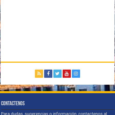
Contactenos
Para dudas, sugerencias o información, contactenos al