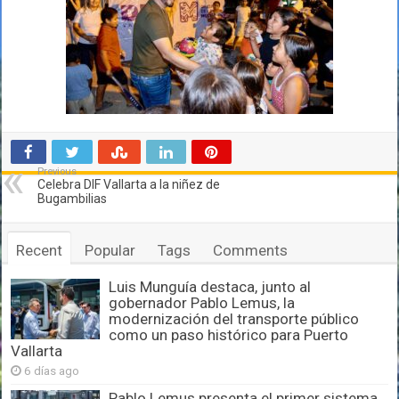
Previous
Celebra DIF Vallarta a la niñez de
Bugambilias
Recent
Popular
Tags
Comments
Luis Munguía destaca, junto al
gobernador Pablo Lemus, la
modernización del transporte público
como un paso histórico para Puerto
Vallarta
6 días ago
Pablo Lemus presenta el primer sistema