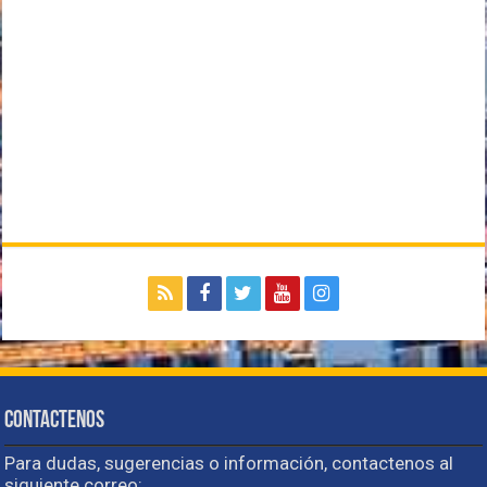
Contactenos
Para dudas, sugerencias o información, contactenos al
siguiente correo: