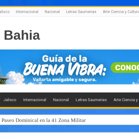
alisco
Internacional
Nacional
Letras Saumerias
Arte Ciencia y Cultur
Jalisco
Internacional
Nacional
Letras Saumerias
Arte Ciencia y
l Paseo Dominical en la 41 Zona Militar