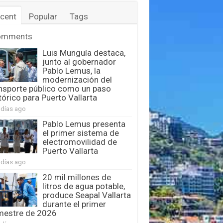
cent
Popular
Tags
omments
Luis Munguía destaca,
junto al gobernador
Pablo Lemus, la
modernización del
nsporte público como un paso
tórico para Puerto Vallarta
 días ago
Pablo Lemus presenta
el primer sistema de
electromovilidad de
Puerto Vallarta
 días ago
20 mil millones de
litros de agua potable,
produce Seapal Vallarta
durante el primer
mestre de 2026