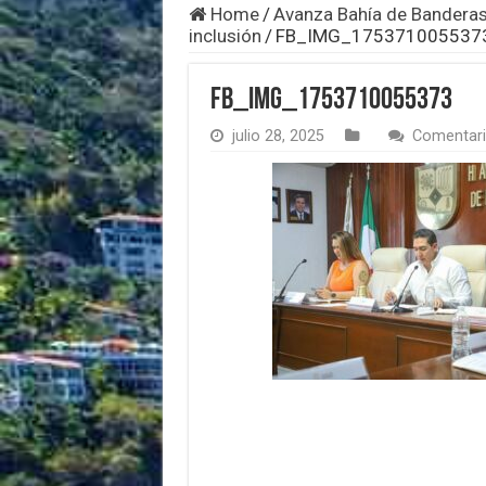
Home
/
Avanza Bahía de Banderas 
inclusión
/
FB_IMG_175371005537
FB_IMG_1753710055373
julio 28, 2025
Comentari